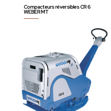
Compacteurs réversibles CR 6
WEBER MT