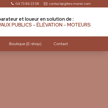
04 73 84 23 58
contact@gilles-morel.com
parateur et loueur en solution de :
AUX PUBLICS
–
ÉLÉVATION
–
MOTEURS
Boutique (E-shop)
Contact