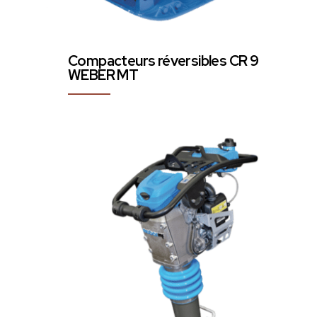
Compacteurs réversibles CR 9
WEBER MT