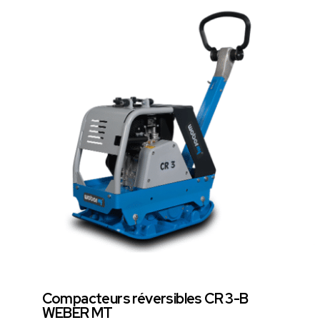
Compacteurs réversibles CR 3-B
WEBER MT