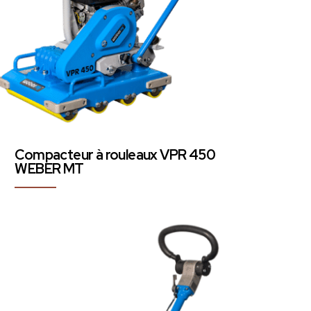
Compacteur à rouleaux VPR 450
WEBER MT