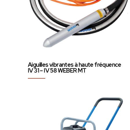
Aiguilles vibrantes à haute fréquence
IV 31 – IV 58 WEBER MT