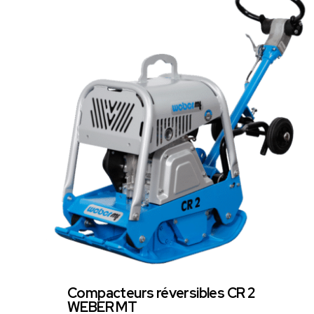
Compacteurs réversibles CR 2
WEBER MT