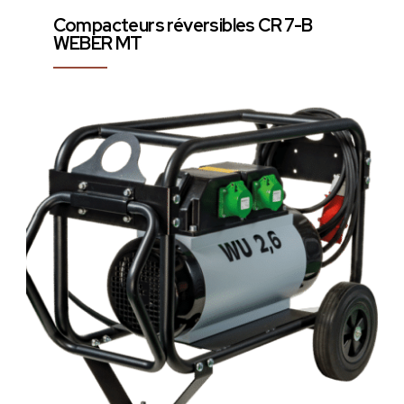
Compacteurs réversibles CR 7-B
WEBER MT