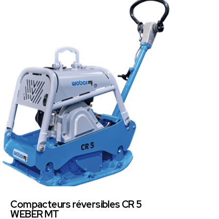
Compacteurs réversibles CR 5
WEBER MT