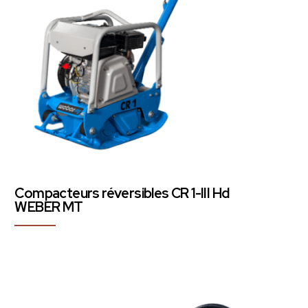
Compacteurs réversibles CR 1-III Hd
WEBER MT