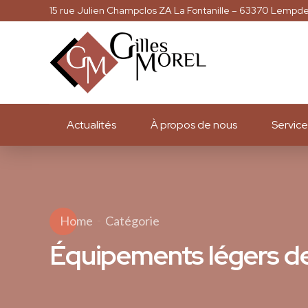
15 rue Julien Champclos ZA La Fontanille – 63370 Lempd
Actualités
À propos de nous
Service
Home
Catégorie
Équipements légers 