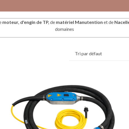
e
moteur, d'engin de
TP,
de
matériel Manutention
et de
Nacell
domaines