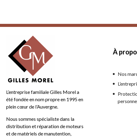
À propo
Nos mar
L’entrepr
L’entreprise familiale Gilles Morel a
Protecti
été fondée en nom propre en 1995 en
personne
plein cœur de l’Auvergne.
Nous sommes spécialiste dans la
distribution et réparation de moteurs
et de matériels de manutention,