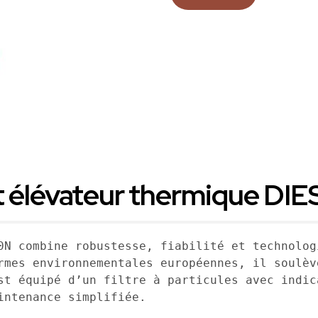
ot élévateur thermique DI
0N combine robustesse, fiabilité et technolog
rmes environnementales européennes, il soulèv
st équipé d’un filtre à particules avec indic
ntenance simplifiée. 
