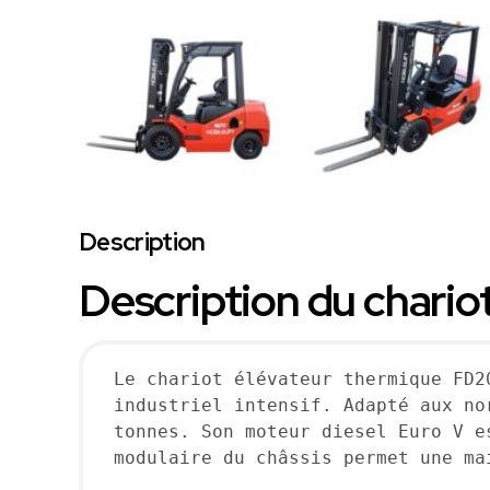
Description
Description du chari
Le chariot élévateur thermique FD2
industriel intensif. Adapté aux no
tonnes. Son moteur diesel Euro V e
modulaire du châssis permet une mai