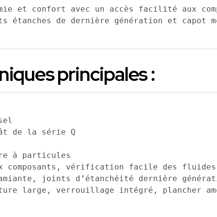
mie et confort avec un accès facilité aux com
ts étanches de dernière génération et capot m
iques principales :
sel
ât de la série Q
re à particules
x composants, vérification facile des fluides
amiante, joints d’étanchéité dernière générat
ture large, verrouillage intégré, plancher am