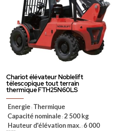
Chariot élévateur Noblelift
télescopique tout terrain
thermique FTH25N60LS
Energie
Thermique
:
Capacité nominale
2 500 kg
:
Hauteur d'élévation max.
6 000
: