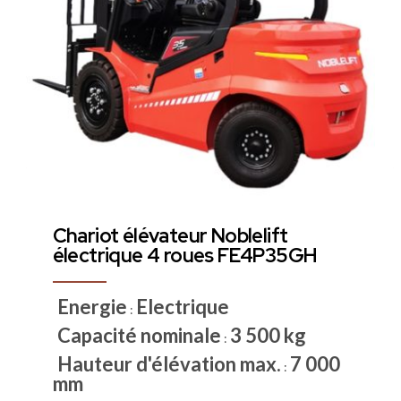
Chariot élévateur Noblelift
électrique 4 roues FE4P35GH
Energie
Electrique
:
Capacité nominale
3 500 kg
:
Hauteur d'élévation max.
7 000
:
mm