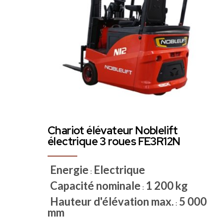
Chariot élévateur Noblelift
électrique 3 roues FE3R12N
Energie
Electrique
:
Capacité nominale
1 200 kg
:
Hauteur d'élévation max.
5 000
:
mm