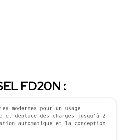
ESEL FD20N :
ies modernes pour un usage 
e et déplace des charges jusqu’à 2 
ation automatique et la conception 