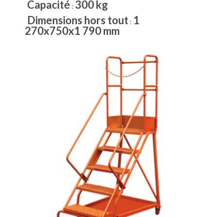
Capacité
300 kg
:
Dimensions hors tout
1
:
270x750x1 790 mm