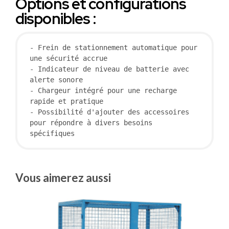
Options et configurations
disponibles :
- Frein de stationnement automatique pour 
une sécurité accrue

- Indicateur de niveau de batterie avec 
alerte sonore

- Chargeur intégré pour une recharge 
rapide et pratique

- Possibilité d'ajouter des accessoires 
pour répondre à divers besoins 
spécifiques
Vous aimerez aussi