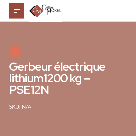
Gerbeur électrique
lithium1200 kg –
PSE12N
SKU: N/A