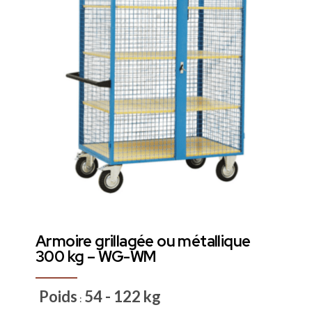
Armoire grillagée ou métallique
300 kg – WG-WM
Poids
54 - 122 kg
: