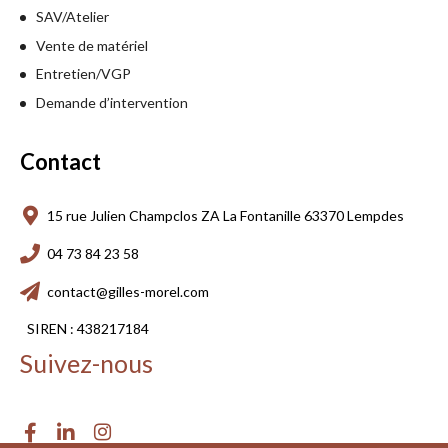
SAV/Atelier
Vente de matériel
Entretien/VGP
Demande d’intervention
Contact
15 rue Julien Champclos ZA La Fontanille 63370 Lempdes
04 73 84 23 58
contact@gilles-morel.com
SIREN : 438217184
Suivez-nous