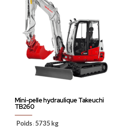
Mini-pelle hydraulique Takeuchi
TB260
Poids
5735 kg
: