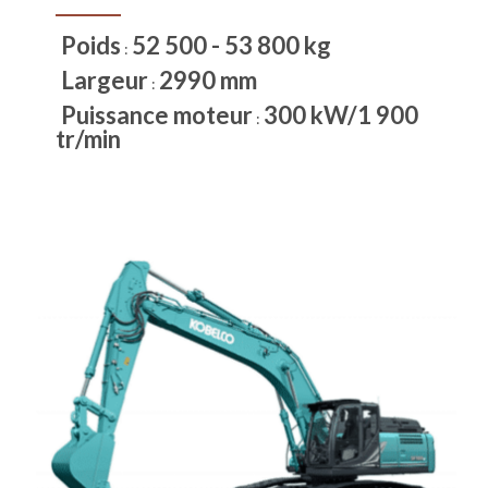
Poids
52 500 - 53 800 kg
:
Largeur
2990 mm
:
Puissance moteur
300 kW/1 900
:
tr/min