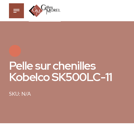
Pelle sur chenilles
Kobelco SK500LC-11
SKU: N/A