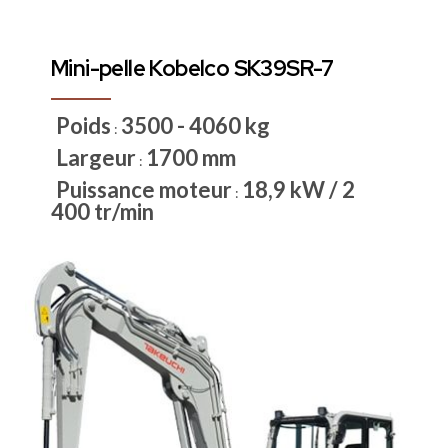
Mini-pelle Kobelco SK39SR-7
Poids
3500 - 4060 kg
:
Largeur
1700 mm
:
Puissance moteur
18,9 kW / 2
:
400 tr/min