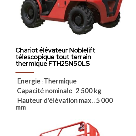
Chariot élévateur Noblelift
télescopique tout terrain
thermique FTH25N50LS
Energie
Thermique
:
Capacité nominale
2 500 kg
:
Hauteur d'élévation max.
5 000
:
mm