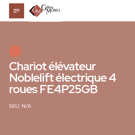
Chariot élévateur
Noblelift électrique 4
roues FE4P25GB
SKU: N/A