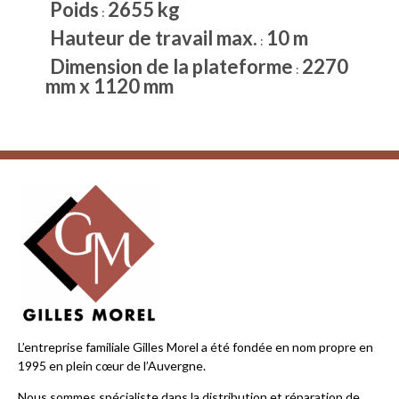
Poids
2655 kg
:
Hauteur de travail max.
10 m
:
Dimension de la plateforme
2270
:
mm x 1120 mm
L’entreprise familiale Gilles Morel a été fondée en nom propre en
1995 en plein cœur de l’Auvergne.
Nous sommes spécialiste dans la distribution et réparation de