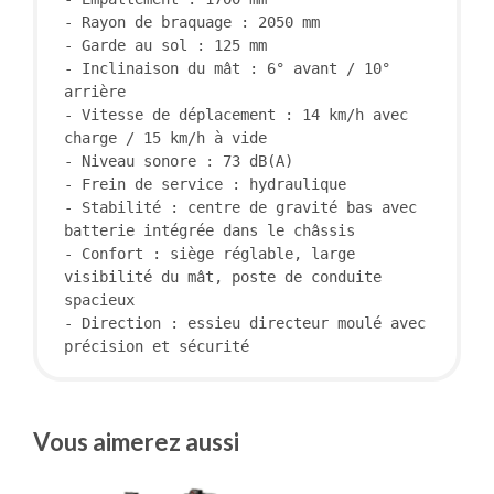
- Rayon de braquage : 2050 mm
- Garde au sol : 125 mm
- Inclinaison du mât : 6° avant / 10° 
arrière
- Vitesse de déplacement : 14 km/h avec 
charge / 15 km/h à vide
- Niveau sonore : 73 dB(A)
- Frein de service : hydraulique
- Stabilité : centre de gravité bas avec 
batterie intégrée dans le châssis
- Confort : siège réglable, large 
visibilité du mât, poste de conduite 
spacieux
- Direction : essieu directeur moulé avec 
précision et sécurité
Vous aimerez aussi