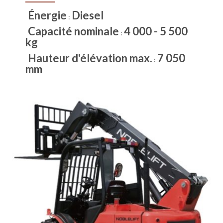
Énergie
Diesel
:
Capacité nominale
4 000 - 5 500
:
kg
Hauteur d'élévation max.
7 050
:
mm