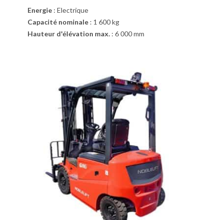
Energie
:
Electrique
Capacité nominale
:
1 600 kg
Hauteur d'élévation max.
:
6 000 mm