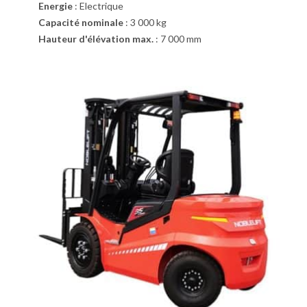
Energie
:
Electrique
Capacité nominale
:
3 000 kg
Hauteur d'élévation max.
:
7 000 mm