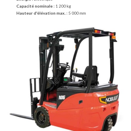
Capacité nominale
:
1 200 kg
Hauteur d'élévation max.
:
5 000 mm