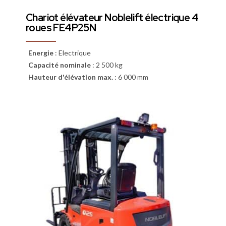
Chariot élévateur Noblelift électrique 4
roues FE4P25N
Energie
:
Electrique
Capacité nominale
:
2 500 kg
Hauteur d'élévation max.
:
6 000 mm