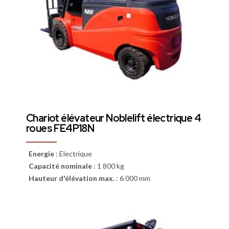
Chariot élévateur Noblelift électrique 4
roues FE4P18N
Energie
:
Electrique
Capacité nominale
:
1 800 kg
Hauteur d'élévation max.
:
6 000 mm