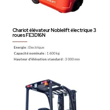
Chariot élévateur Noblelift électrique 3
roues FE3D16N
Energie
:
Electrique
Capacité nominale
:
1 600 kg
Hauteur d'élévation standard
:
3 000 mm