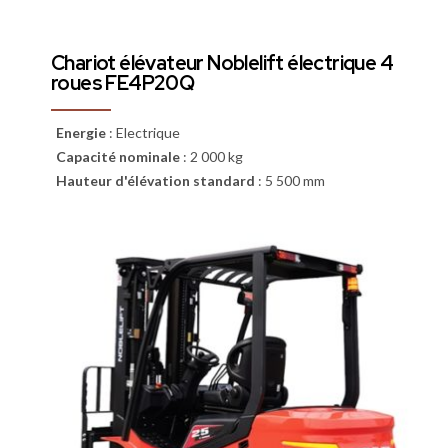
Chariot élévateur Noblelift électrique 4
roues FE4P20Q
Energie
:
Electrique
Capacité nominale
:
2 000 kg
Hauteur d'élévation standard
:
5 500 mm