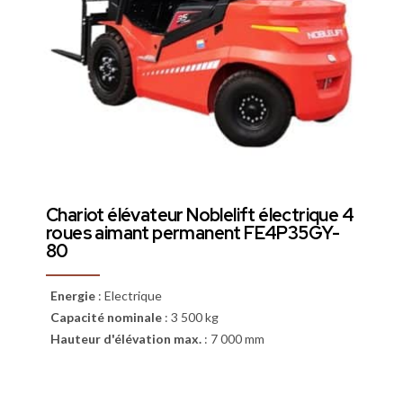
Chariot élévateur Noblelift électrique 4
roues aimant permanent FE4P35GY-
80
Energie
:
Electrique
Capacité nominale
:
3 500 kg
Hauteur d'élévation max.
:
7 000 mm