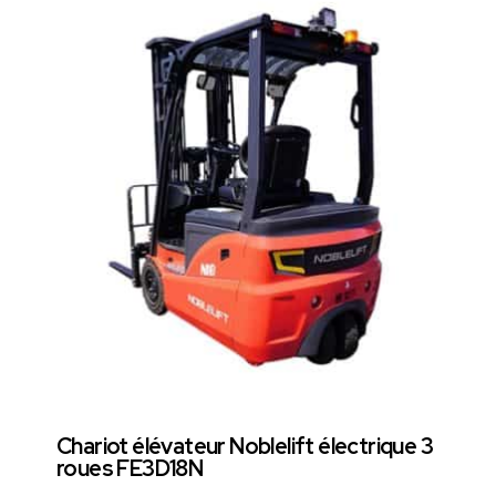
Chariot élévateur Noblelift électrique 3
roues FE3D18N