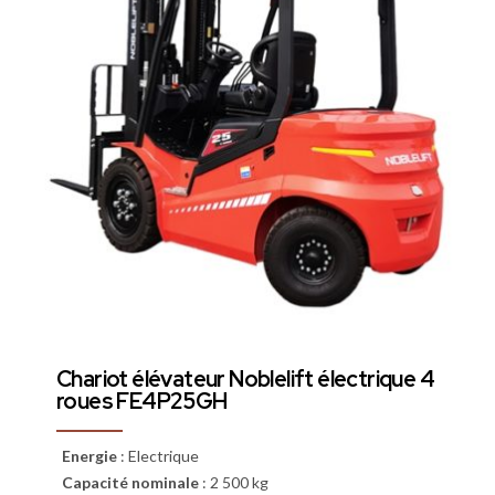
Chariot élévateur Noblelift électrique 4
roues FE4P25GH
Energie
:
Electrique
Capacité nominale
:
2 500 kg