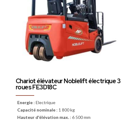
Chariot élévateur Noblelift électrique 3
roues FE3D18C
Energie
:
Electrique
Capacité nominale
:
1 800 kg
Hauteur d'élévation max.
:
6 500 mm