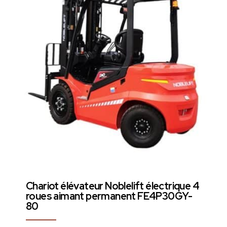
Chariot élévateur Noblelift électrique 4
roues aimant permanent FE4P30GY-
80