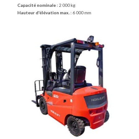
Capacité nominale
:
2 000 kg
Hauteur d'élévation max.
:
6 000 mm