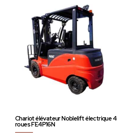
Chariot élévateur Noblelift électrique 4
roues FE4P16N