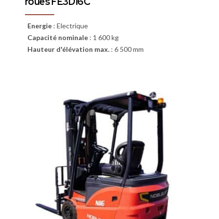
roues FE3D16C
Energie
:
Electrique
Capacité nominale
:
1 600 kg
Hauteur d'élévation max.
:
6 500 mm