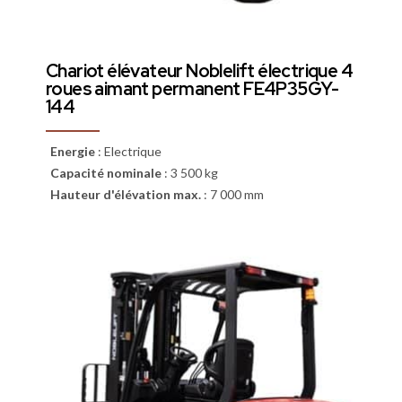
Chariot élévateur Noblelift électrique 4
roues aimant permanent FE4P35GY-
144
Energie
:
Electrique
Capacité nominale
:
3 500 kg
Hauteur d'élévation max.
:
7 000 mm