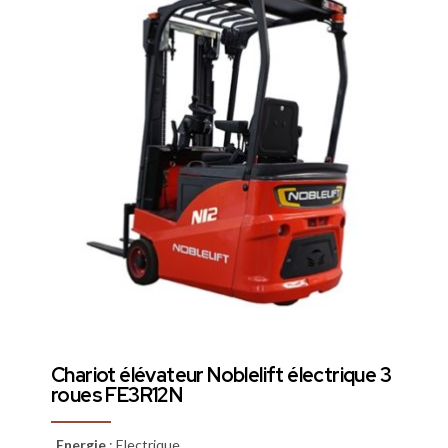
Chariot élévateur Noblelift électrique 3
roues FE3R12N
Energie
:
Electrique