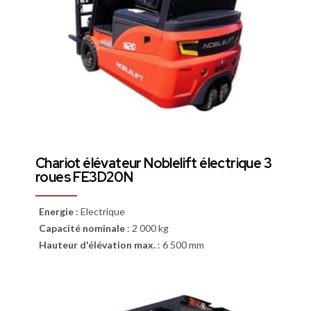
Chariot élévateur Noblelift électrique 3
roues FE3D20N
Energie
:
Electrique
Capacité nominale
:
2 000 kg
Hauteur d'élévation max.
:
6 500 mm