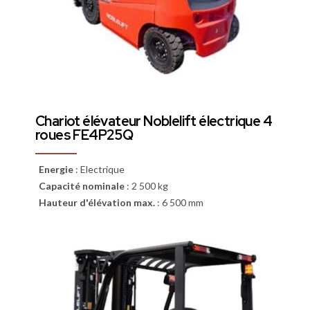
Chariot élévateur Noblelift électrique 4
roues FE4P25Q
Energie
:
Electrique
Capacité nominale
:
2 500 kg
Hauteur d'élévation max.
:
6 500 mm