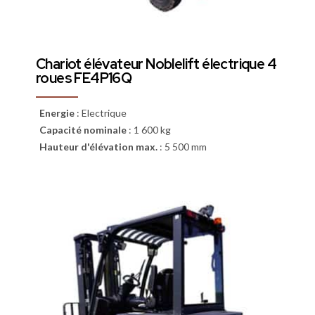
Chariot élévateur Noblelift électrique 4
roues FE4P16Q
Energie
:
Electrique
Capacité nominale
:
1 600 kg
Hauteur d'élévation max.
:
5 500 mm