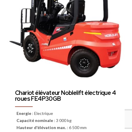
Chariot élévateur Noblelift électrique 4
roues FE4P30GB
Energie
:
Electrique
Capacité nominale
:
3 000 kg
Hauteur d'élévation max.
:
6 500 mm