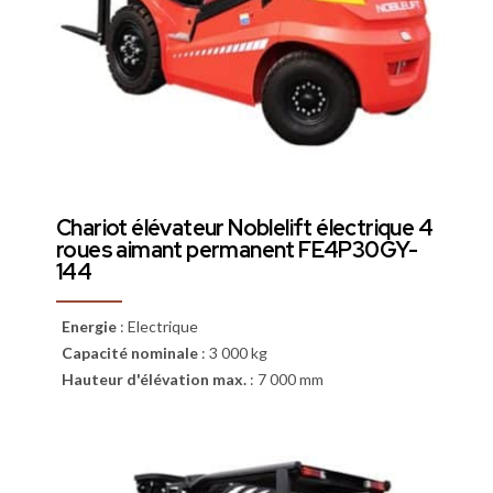
Chariot élévateur Noblelift électrique 4
roues aimant permanent FE4P30GY-
144
Energie
:
Electrique
Capacité nominale
:
3 000 kg
Hauteur d'élévation max.
:
7 000 mm