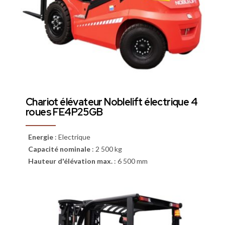
Chariot élévateur Noblelift électrique 4
roues FE4P25GB
Energie
:
Electrique
Capacité nominale
:
2 500 kg
Hauteur d'élévation max.
:
6 500 mm