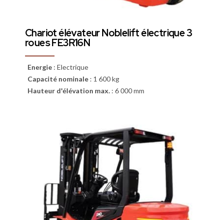
Chariot élévateur Noblelift électrique 3
roues FE3R16N
Energie
:
Electrique
Capacité nominale
:
1 600 kg
Hauteur d'élévation max.
:
6 000 mm