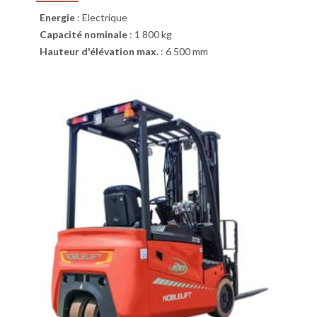
Energie
:
Electrique
Capacité nominale
:
1 800 kg
Hauteur d'élévation max.
:
6 500 mm