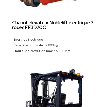
Chariot élévateur Noblelift électrique 3
roues FE3D20C
Energie
:
Electrique
Capacité nominale
:
2 000 kg
Hauteur d'élévation max.
:
6 500 mm