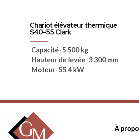
Chariot élévateur thermique
S40-55 Clark
Capacité
5 500 kg
:
Hauteur de levée
3 300 mm
:
Moteur
55.4 kW
:
À propo