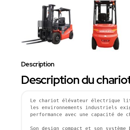
Description
Description du chario
Le chariot élévateur électrique li
les environnements industriels exi
performance avec une capacité de ch
Son design compact et son système 