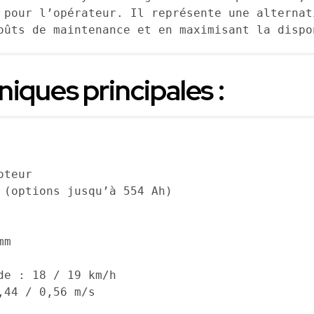
 pour l’opérateur. Il représente une alternat
oûts de maintenance et en maximisant la dispo
iques principales :
oteur
 (options jusqu’à 554 Ah)
mm
de : 18 / 19 km/h
,44 / 0,56 m/s