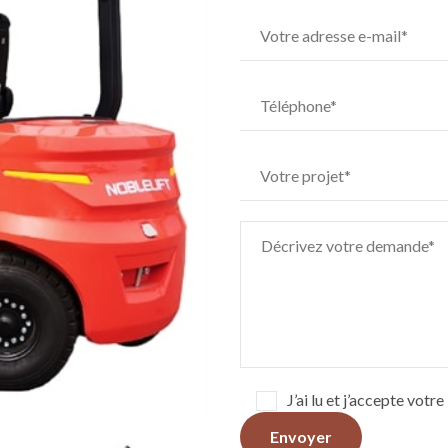
J’ai lu et j’accepte votr