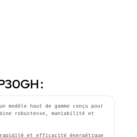
4P30GH :
un modèle haut de gamme conçu pour 
bine robustesse, maniabilité et 
rapidité et efficacité énergétique 