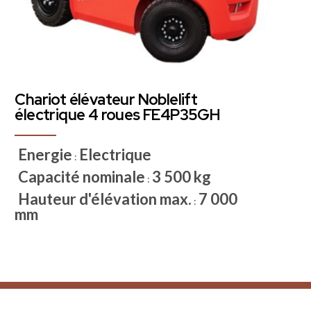
Chariot élévateur Noblelift
électrique 4 roues FE4P35GH
Energie
Electrique
:
Capacité nominale
3 500 kg
:
Hauteur d'élévation max.
7 000
:
mm