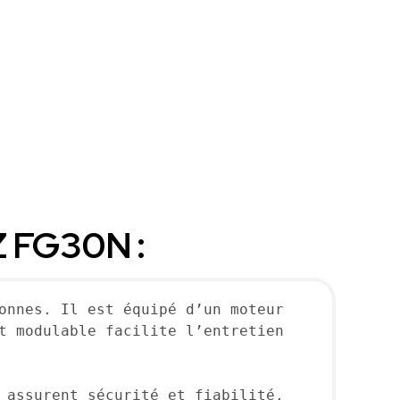
Z FG30N :
onnes. Il est équipé d’un moteur 
t modulable facilite l’entretien 
 assurent sécurité et fiabilité. 