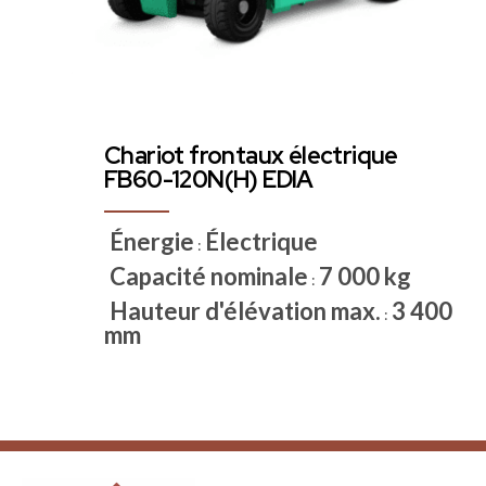
Chariot frontaux électrique
FB60-120N(H) EDIA
Énergie
Électrique
:
Capacité nominale
7 000 kg
:
Hauteur d'élévation max.
3 400
:
mm