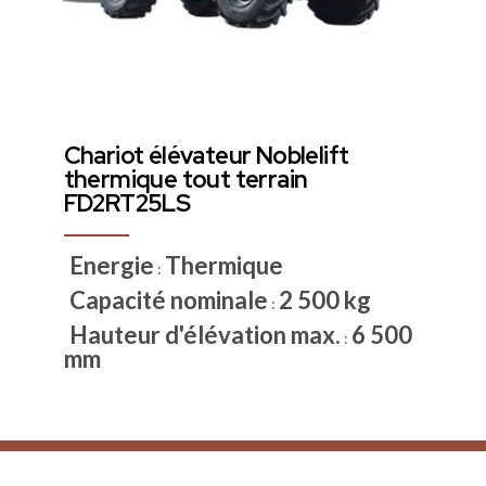
Chariot élévateur Noblelift
thermique tout terrain
FD2RT25LS
Energie
Thermique
:
Capacité nominale
2 500 kg
:
Hauteur d'élévation max.
6 500
:
mm