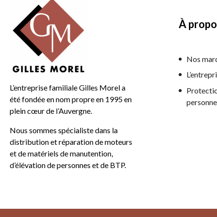
À propo
Nos mar
L’entrepr
L’entreprise familiale Gilles Morel a
Protecti
été fondée en nom propre en 1995 en
personne
plein cœur de l’Auvergne.
Nous sommes spécialiste dans la
distribution et réparation de moteurs
et de matériels de manutention,
d’élévation de personnes et de BTP.