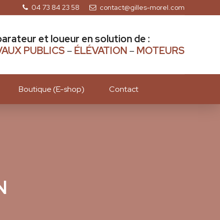
04 73 84 23 58
contact@gilles-morel.com
parateur et loueur en solution de :
AUX PUBLICS
–
ÉLÉVATION
–
MOTEURS
Boutique (E-shop)
Contact
N