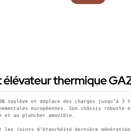
ot élévateur thermique GA
0N soulève et déplace des charges jusqu’à 3 t
nementales européennes. Son châssis robuste e
e et au plancher amovible. 

t les joints d’étanchéité dernière génération