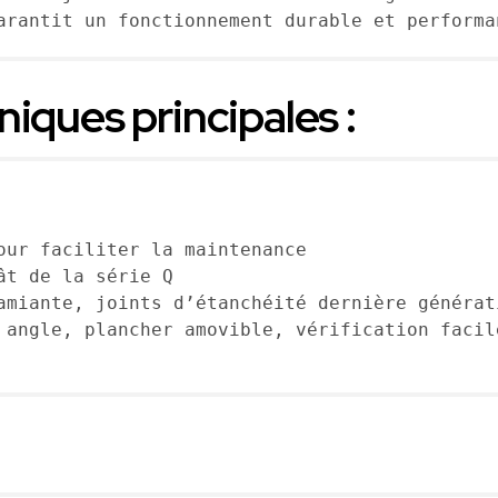
arantit un fonctionnement durable et performa
iques principales :
our faciliter la maintenance
ât de la série Q
amiante, joints d’étanchéité dernière générat
 angle, plancher amovible, vérification facil