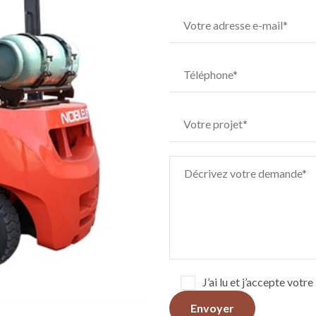
J’ai lu et j’accepte votr