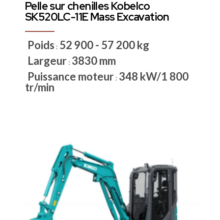
Pelle sur chenilles Kobelco
SK520LC-11E Mass Excavation
Poids
52 900 - 57 200 kg
:
Largeur
3830 mm
:
Puissance moteur
348 kW/1 800
:
tr/min