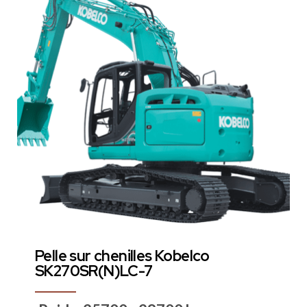
Pelle sur chenilles Kobelco
SK270SR(N)LC-7