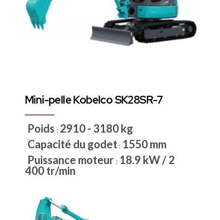
Mini-pelle Kobelco SK28SR-7
Poids
2910 - 3180 kg
:
Capacité du godet
1550 mm
:
Puissance moteur
18.9 kW / 2
:
400 tr/min