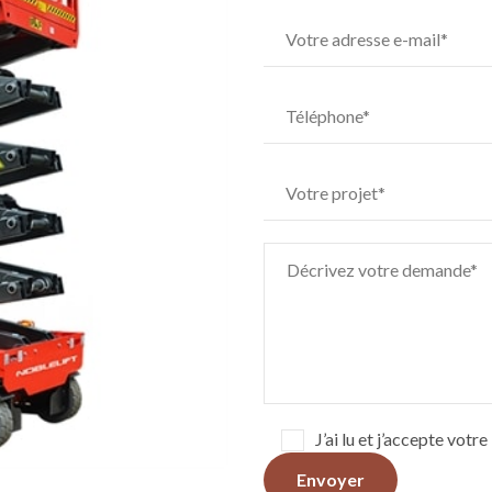
J’ai lu et j’accepte votr