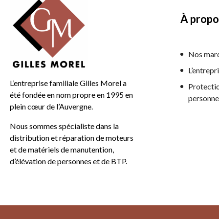
À propo
Nos mar
L’entrepr
L’entreprise familiale Gilles Morel a
Protecti
été fondée en nom propre en 1995 en
personne
plein cœur de l’Auvergne.
Nous sommes spécialiste dans la
distribution et réparation de moteurs
et de matériels de manutention,
d’élévation de personnes et de BTP.