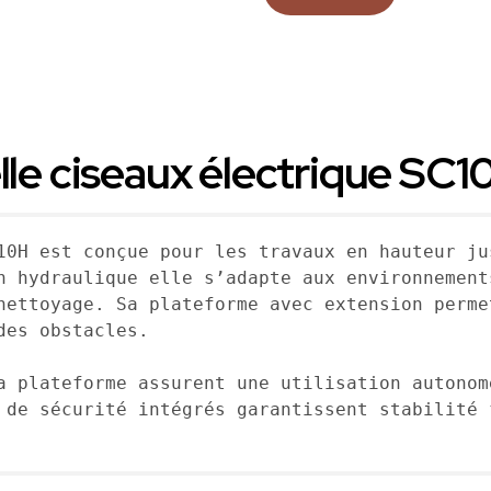
lle ciseaux électrique SC10
10H est conçue pour les travaux en hauteur ju
n hydraulique elle s’adapte aux environnement
nettoyage. Sa plateforme avec extension perme
es obstacles. 

a plateforme assurent une utilisation autonom
 de sécurité intégrés garantissent stabilité 