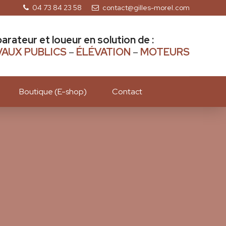
04 73 84 23 58
contact@gilles-morel.com
parateur et loueur en solution de :
AUX PUBLICS
–
ÉLÉVATION
–
MOTEURS
Boutique (E-shop)
Contact