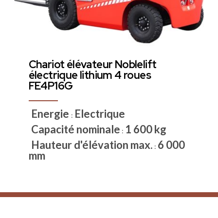
Chariot élévateur Noblelift
électrique lithium 4 roues
FE4P16G
Energie
Electrique
:
Capacité nominale
1 600 kg
:
Hauteur d'élévation max.
6 000
:
mm