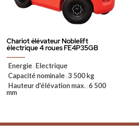
Chariot élévateur Noblelift
électrique 4 roues FE4P35GB
Energie
Electrique
:
Capacité nominale
3 500 kg
:
Hauteur d'élévation max.
6 500
:
mm