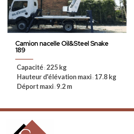
Camion nacelle Oil&Steel Snake
189
Capacité
225 kg
:
Hauteur d'élévation maxi
17.8 kg
:
Déport maxi
9.2 m
: