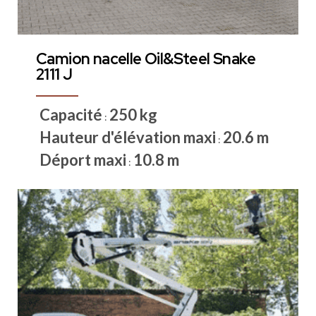
Camion nacelle Oil&Steel Snake
2111 J
Capacité
250 kg
:
Hauteur d'élévation maxi
20.6 m
:
Déport maxi
10.8 m
: