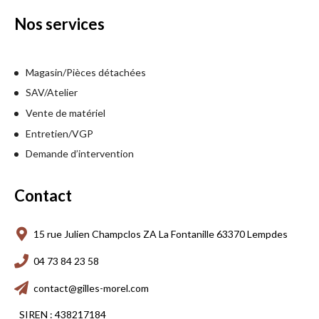
Nos services
Magasin/Pièces détachées
SAV/Atelier
Vente de matériel
Entretien/VGP
Demande d’intervention
Contact
15 rue Julien Champclos ZA La Fontanille 63370 Lempdes
04 73 84 23 58
contact@gilles-morel.com
SIREN : 438217184