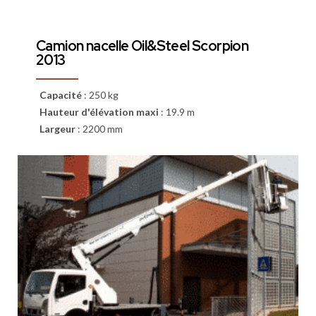
Camion nacelle Oil&Steel Scorpion
2013
Capacité
:
250 kg
Hauteur d'élévation maxi
:
19.9 m
Largeur
:
2200 mm