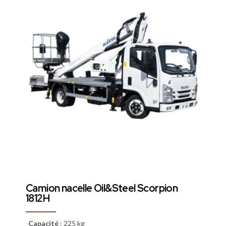
Camion nacelle Oil&Steel Scorpion
1812H
Capacité
:
225 kg