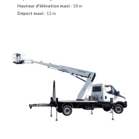
Hauteur d'élévation maxi
:
18 m
Déport maxi
:
12 m