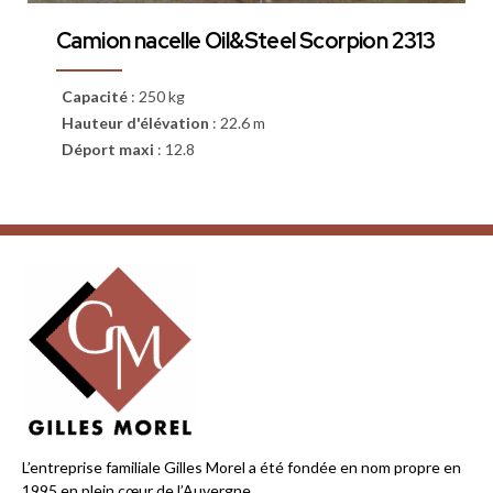
Camion nacelle Oil&Steel Scorpion 2313
Capacité
:
250 kg
Hauteur d'élévation
:
22.6 m
Déport maxi
:
12.8
L’entreprise familiale Gilles Morel a été fondée en nom propre en
1995 en plein cœur de l’Auvergne.