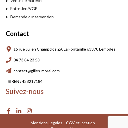
Vente de matériel
Entretien/VGP
Demande d’intervention
Contact
15 rue Julien Champclos ZA La Fontanille 63370 Lempdes
04 73 84 23 58
contact@gilles-morel.com
SIREN : 438217184
Suivez-nous
Mentions Légales
CGV et location