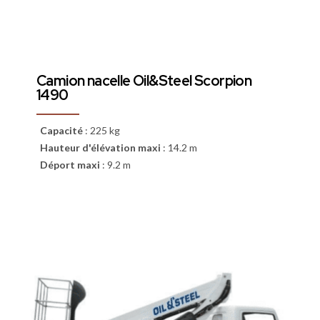
Camion nacelle Oil&Steel Scorpion
1490
Capacité
:
225 kg
Hauteur d'élévation maxi
:
14.2 m
Déport maxi
:
9.2 m