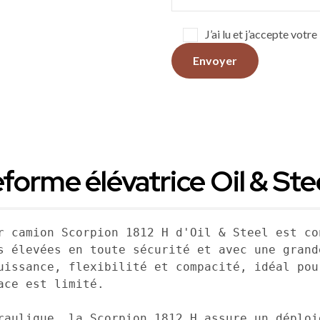
J’ai lu et j’accepte votr
eforme élévatrice Oil & Stee
r camion Scorpion 1812 H d'Oil & Steel est co
s élevées en toute sécurité et avec une grand
uissance, flexibilité et compacité, idéal pou
ce est limité.

raulique, la Scorpion 1812 H assure un déploi