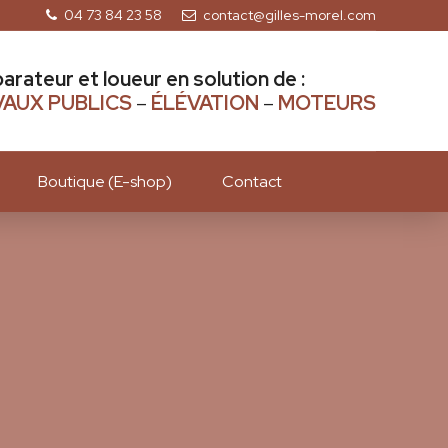
04 73 84 23 58
contact@gilles-morel.com
parateur et loueur en solution de :
AUX PUBLICS
–
ÉLÉVATION
–
MOTEURS
Boutique (E-shop)
Contact