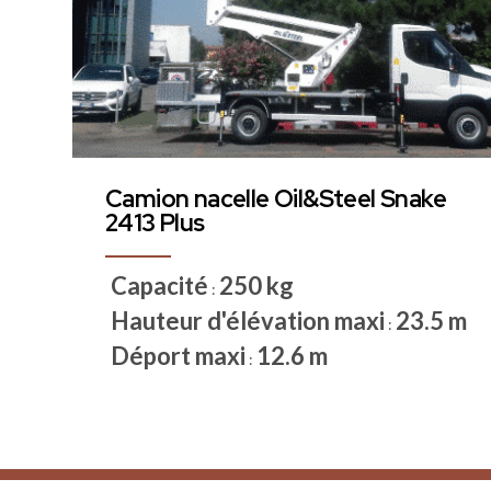
Camion nacelle Oil&Steel Snake
2413 Plus
Capacité
250 kg
:
Hauteur d'élévation maxi
23.5 m
:
Déport maxi
12.6 m
: