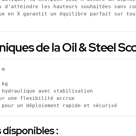
s d'atteindre les hauteurs souhaitées sans co
ue en X garantit un équilibre parfait sur tou
iques de la Oil & Steel Sco
m

kg

 hydraulique avec stabilisation

ur une flexibilité accrue

 pour un déploiement rapide et sécurisé
 disponibles :