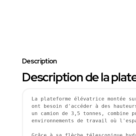
Description
Description de la plat
La plateforme élévatrice montée su
ont besoin d'accéder à des hauteur
un camion de 3,5 tonnes, combine p
environnements de travail où l'espa
Grâce à sa flèche télescopique hyd