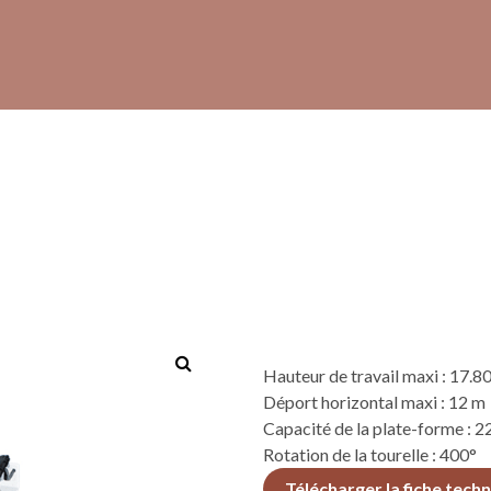
Hauteur de travail maxi : 17.8
Déport horizontal maxi : 12 m
Capacité de la plate-forme : 
Rotation de la tourelle : 400°
Télécharger la fiche tech