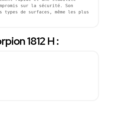
mpromis sur la sécurité. Son 
s types de surfaces, même les plus 
rpion 1812 H :