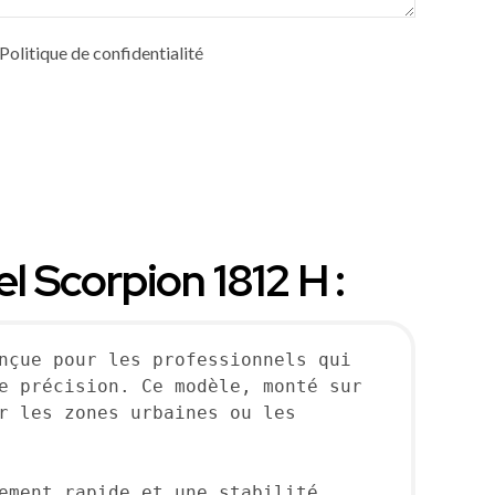
e Politique de confidentialité
l Scorpion 1812 H :
nçue pour les professionnels qui 
e précision. Ce modèle, monté sur 
r les zones urbaines ou les 
ement rapide et une stabilité 